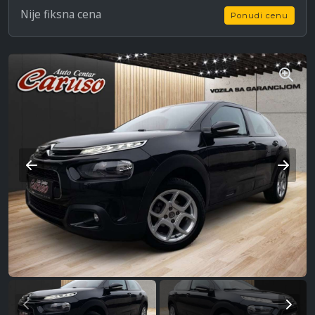
Nije fiksna cena
Ponudi cenu