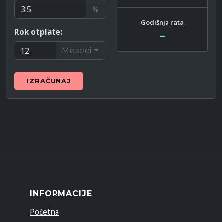
%
Godišnja rata
Rok otplate:
–
Meseci
IZRAČUNAJ
INFORMACIJE
Početna