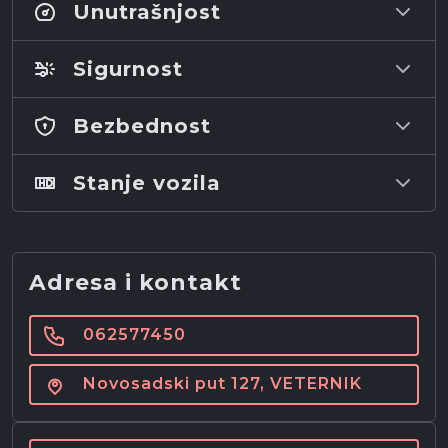
Unutrašnjost
Sigurnost
Bezbednost
Stanje vozila
Adresa i kontakt
062577450
Novosadski put 127, VETERNIK