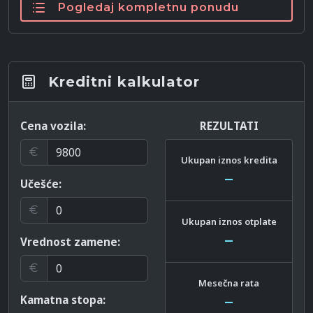
Pogledaj kompletnu ponudu
Kreditni kalkulator
Cena vozila:
REZULTATI
€
Ukupan iznos kredita
–
Učešće:
€
Ukupan iznos otplate
–
Vrednost zamene:
€
Mesečna rata
Kamatna stopa:
–