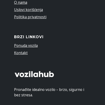
O nama
Uslovi korišćenja
Politika privatnosti
BRZI LINKOVI
Ponuda vozila
Kontakt
Pronađite idealno vozilo – brzo, sigurno i
bez stresa.