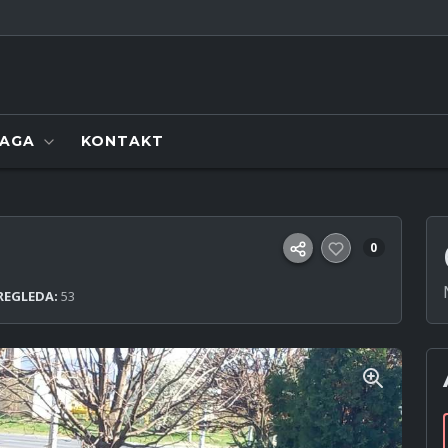
RAGA
KONTAKT
0
REGLEDA:
53