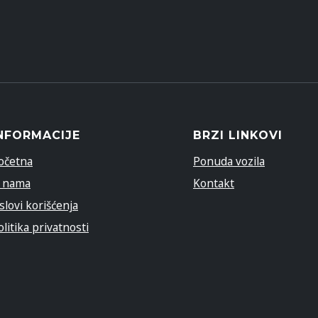
NFORMACIJE
BRZI LINKOVI
očetna
Ponuda vozila
 nama
Kontakt
slovi korišćenja
olitika privatnosti