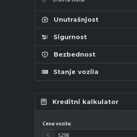
Unutrašnjost
Sigurnost
Bezbednost
Stanje vozila
Kreditni kalkulator
Cena vozila:
€