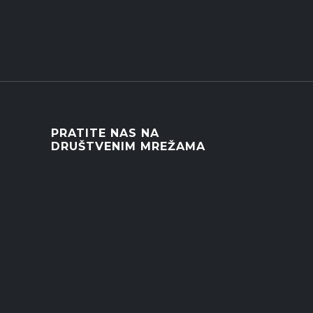
PRATITE NAS NA
DRUŠTVENIM MREŽAMA