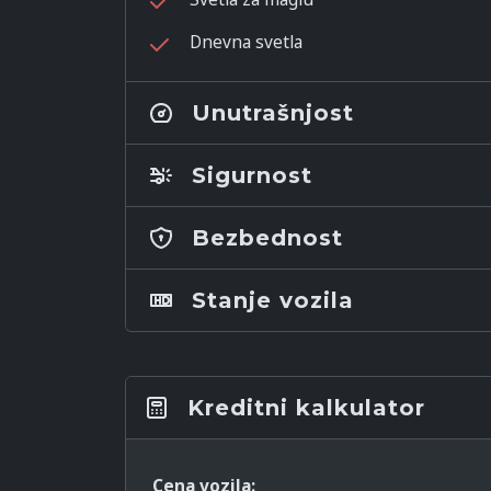
Dnevna svetla
Unutrašnjost
Sigurnost
Bezbednost
Stanje vozila
Kreditni kalkulator
Cena vozila: