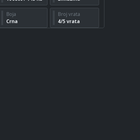
Boja
Broj vrata
Crna
4/5 vrata