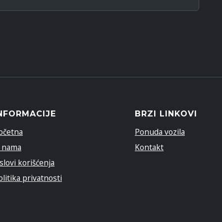
NFORMACIJE
BRZI LINKOVI
očetna
Ponuda vozila
 nama
Kontakt
slovi korišćenja
olitika privatnosti