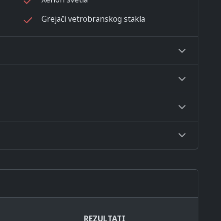
Grejači vetrobranskog stakla
REZULTATI