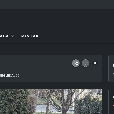
RAGA
KONTAKT
0
REGLEDA:
56