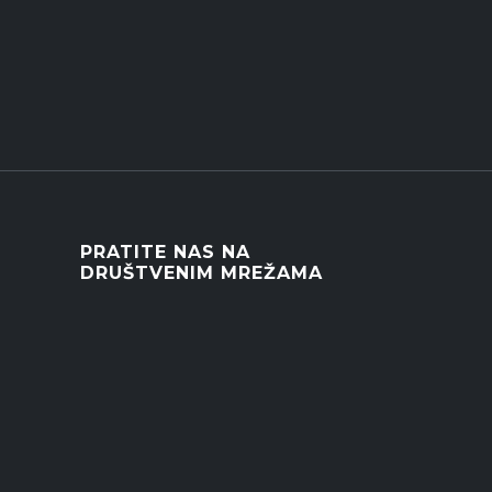
PRATITE NAS NA
DRUŠTVENIM MREŽAMA