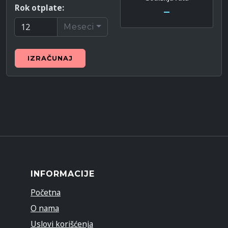
Rok otplate:
–
Meseci
IZRAČUNAJ
INFORMACIJE
Početna
O nama
Uslovi korišćenja