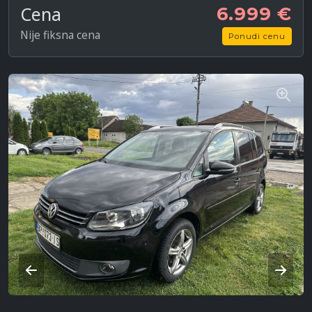
Cena
6.999 €
Nije fiksna cena
Ponudi cenu