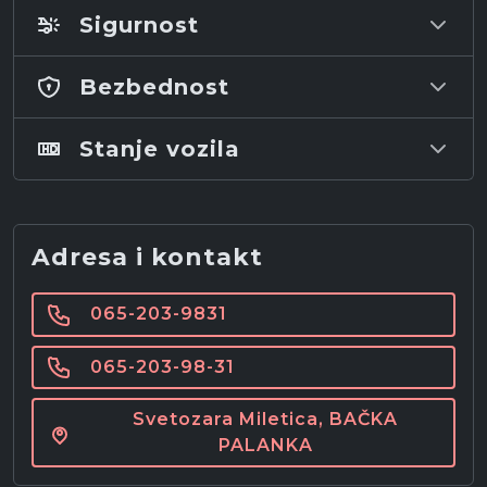
Sigurnost
Bezbednost
Stanje vozila
Adresa i kontakt
065-203-9831
065-203-98-31
Svetozara Miletica, BAČKA
PALANKA