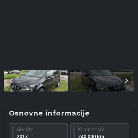
Osnovne informacije
Godište
Kilometraža
2013
240.000 km