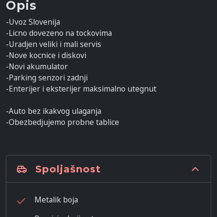
Opis
-Uvoz Slovenija
-Licno dovezeno na tockovima
-Uradjen veliki i mali servis
-Nove kocnice i diskovi
-Novi akumulator
-Parking senzori zadnji
-Enterijer i eksterijer maksimalno utegnut
-Auto bez ikakvog ulaganja
-Obezbedjujemo probne tablice
Spoljašnost
Metalik boja