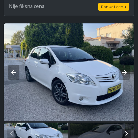
Nije fiksna cena
Ponudi cenu