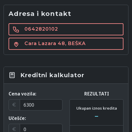
Adresa i kontakt
0642820102
Cara Lazara 48, BEŠKA
Kreditni kalkulator
Cena vozila:
REZULTATI
€
Ukupan iznos kredita
–
Učešće:
€